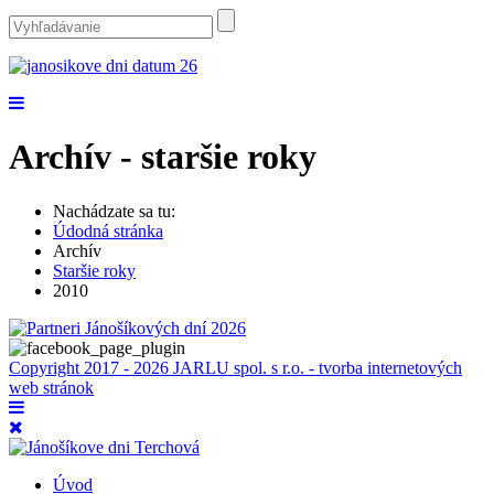
Archív - staršie roky
Nachádzate sa tu:
Údodná stránka
Archív
Staršie roky
2010
Copyright 2017 - 2026 JARLU spol. s r.o. - tvorba internetových
web stránok
Úvod