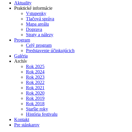
Aktuality
Praktické informácie
Vstupenky
Tlačová správa
Mapa areálu
Doprava
Straty a nálezy
Program
Celý program
Predstavenie účinkujúcich
Galéria
Archív
Rok 2025
Rok 2024
Rok 2023
Rok 2022
Rok 2021
Rok 2020
Rok 2019
Rok 2018
Staršie roky
História festivalu
Kontakt
Pre stánkarov