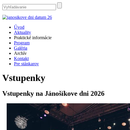
Úvod
Aktuality
Praktické informácie
Program
Galéria
Archív
Kontakt
Pre stánkarov
Vstupenky
Vstupenky na Jánošíkove dni 2026