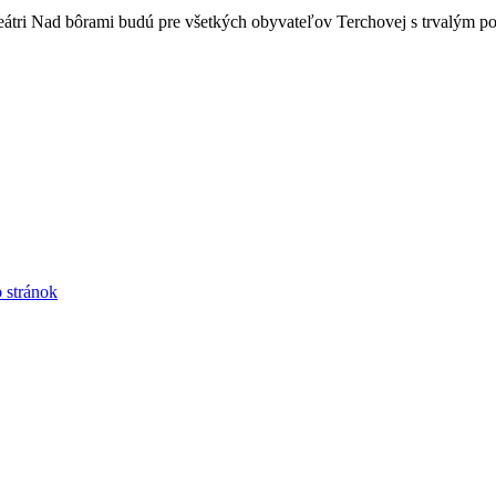
tri Nad bôrami budú pre všetkých obyvateľov Terchovej s trvalým po
 stránok