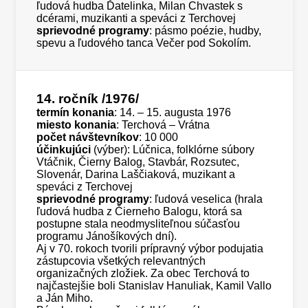
ľudová hudba Ďatelinka, Milan Chvastek s
dcérami, muzikanti a speváci z Terchovej
sprievodné programy
: pásmo poézie, hudby,
spevu a ľudového tanca Večer pod Sokolím.
14. ročník
/1976/
termín konania
: 14. – 15. augusta 1976
miesto konania
: Terchová – Vrátna
počet návštevníkov
: 10 000
účinkujúci
(výber): Lúčnica, folklórne súbory
Vtáčnik, Čierny Balog, Stavbár, Rozsutec,
Slovenár, Darina Laščiaková, muzikant a
speváci z Terchovej
sprievodné programy
: ľudová veselica (hrala
ľudová hudba z Čierneho Balogu, ktorá sa
postupne stala neodmysliteľnou súčasťou
programu Jánošíkových dní).
Aj v 70. rokoch tvorili prípravný výbor podujatia
zástupcovia všetkých relevantných
organizačných zložiek. Za obec Terchová to
najčastejšie boli Stanislav Hanuliak, Kamil Vallo
a Ján Miho.