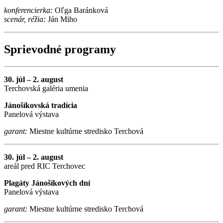
konferencierka:
Oľga Baránková
scenár, réžia:
Ján Miho
Sprievodné programy
30. júl – 2. august
Terchovská galéria umenia
Jánošíkovská tradícia
Panelová výstava
garant:
Miestne kultúrne stredisko Terchová
30. júl – 2. august
areál pred RIC Terchovec
Plagáty Jánošíkových dní
Panelová výstava
garant:
Miestne kultúrne stredisko Terchová