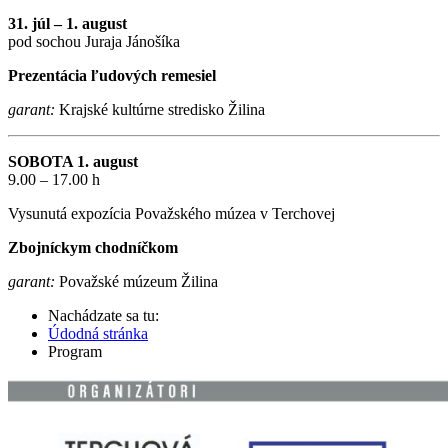
31. júl – 1. august
pod sochou Juraja Jánošíka
Prezentácia ľudových remesiel
garant:
Krajské kultúrne stredisko Žilina
SOBOTA 1. august
9.00 – 17.00 h
Vysunutá expozícia Považského múzea v Terchovej
Zbojníckym chodníčkom
garant:
Považské múzeum Žilina
Nachádzate sa tu:
Údodná stránka
Program