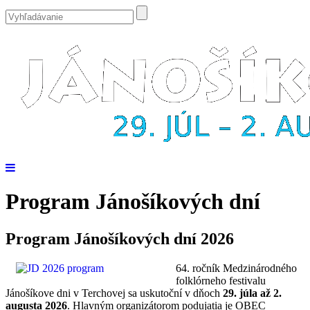
Program Jánošíkových dní
Program Jánošíkových dní 2026
64. ročník Medzinárodného
folklórneho festivalu
Jánošíkove dni v Terchovej sa uskutoční v dňoch
29. júla až 2.
augusta 2026
. Hlavným organizátorom podujatia je OBEC