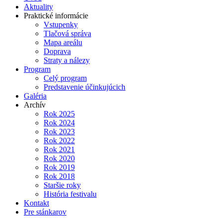
Aktuality
Praktické informácie
Vstupenky
Tlačová správa
Mapa areálu
Doprava
Straty a nálezy
Program
Celý program
Predstavenie účinkujúcich
Galéria
Archív
Rok 2025
Rok 2024
Rok 2023
Rok 2022
Rok 2021
Rok 2020
Rok 2019
Rok 2018
Staršie roky
História festivalu
Kontakt
Pre stánkarov