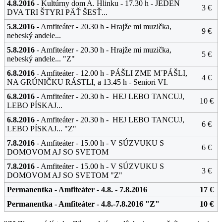
4.8.2016
- Kultúrny dom A. Hlinku - 17.30 h - JEDEN
3 €
DVA TRI ŠTYRI PÄŤ ŠESŤ...
5.8.2016
- Amfiteáter - 20.30 h - Hrajže mi muzička,
9 €
nebeský andele...
5.8.2016
- Amfiteáter - 20.30 h - Hrajže mi muzička,
5 €
nebeský andele... "Z"
6.8.2016
- Amfiteáter - 12.00 h - PÁŠLI ZME M´PÁŠLI,
4 €
NA GRÚNIČKU RÁSTLI, a 13.45 h - Seniori VI.
6.8.2016
- Amfiteáter - 20.30 h - HEJ LEBO TANCUJ,
10 €
LEBO PÍSKAJ...
6.8.2016
- Amfiteáter - 20.30 h - HEJ LEBO TANCUJ,
6 €
LEBO PÍSKAJ... "Z"
7.8.2016
- Amfiteáter - 15.00 h - V SÚZVUKU S
6 €
DOMOVOM AJ SO SVETOM
7.8.2016
- Amfiteáter - 15.00 h - V SÚZVUKU S
3 €
DOMOVOM AJ SO SVETOM "Z"
Permanentka - Amfiteáter - 4.8. - 7.8.2016
17 €
Permanentka - Amfiteáter - 4.8.-7.8.2016 "Z"
10 €