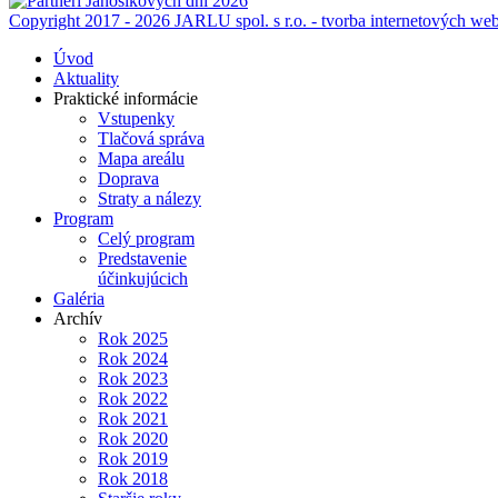
Copyright 2017 - 2026 JARLU spol. s r.o. - tvorba internetových web
Úvod
Aktuality
Praktické informácie
Vstupenky
Tlačová správa
Mapa areálu
Doprava
Straty a nálezy
Program
Celý program
Predstavenie
účinkujúcich
Galéria
Archív
Rok 2025
Rok 2024
Rok 2023
Rok 2022
Rok 2021
Rok 2020
Rok 2019
Rok 2018