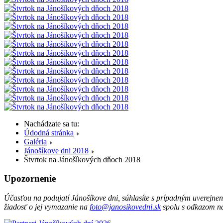
Nachádzate sa tu:
Údodná stránka
Galéria
Jánošíkove dni 2018
Štvrtok na Jánošíkových dňoch 2018
Upozornenie
Účasťou na podujatí Jánošíkove dni, súhlasíte s prípadným uverejnením
žiadosť o jej vymazanie na
foto@janosikovedni.sk
spolu s odkazom na