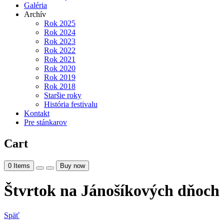
Galéria
Archív
Rok 2025
Rok 2024
Rok 2023
Rok 2022
Rok 2021
Rok 2020
Rok 2019
Rok 2018
Staršie roky
História festivalu
Kontakt
Pre stánkarov
Cart
0
Items
Buy now
Štvrtok na Jánošíkových dňoch
Späť