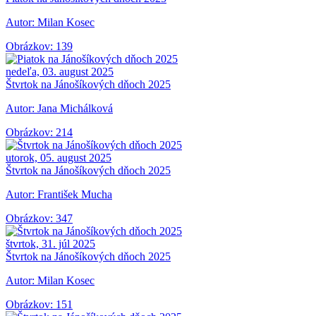
Autor: Milan Kosec
Obrázkov: 139
nedeľa, 03. august 2025
Štvrtok na Jánošíkových dňoch 2025
Autor: Jana Michálková
Obrázkov: 214
utorok, 05. august 2025
Štvrtok na Jánošíkových dňoch 2025
Autor: František Mucha
Obrázkov: 347
štvrtok, 31. júl 2025
Štvrtok na Jánošíkových dňoch 2025
Autor: Milan Kosec
Obrázkov: 151