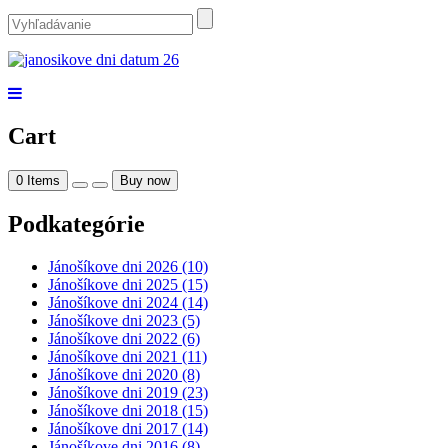
Cart
0
Items
Buy now
Podkategórie
Jánošíkove dni 2026 (10)
Jánošíkove dni 2025 (15)
Jánošíkove dni 2024 (14)
Jánošíkove dni 2023 (5)
Jánošíkove dni 2022 (6)
Jánošíkove dni 2021 (11)
Jánošíkove dni 2020 (8)
Jánošíkove dni 2019 (23)
Jánošíkove dni 2018 (15)
Jánošíkove dni 2017 (14)
Jánošíkove dni 2016 (8)