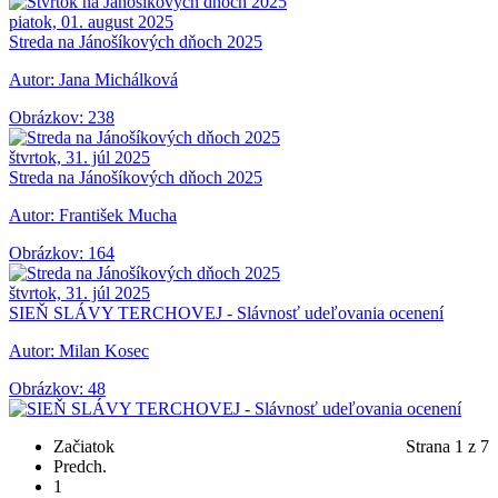
piatok, 01. august 2025
Streda na Jánošíkových dňoch 2025
Autor: Jana Michálková
Obrázkov: 238
štvrtok, 31. júl 2025
Streda na Jánošíkových dňoch 2025
Autor: František Mucha
Obrázkov: 164
štvrtok, 31. júl 2025
SIEŇ SLÁVY TERCHOVEJ - Slávnosť udeľovania ocenení
Autor: Milan Kosec
Obrázkov: 48
Začiatok
Strana 1 z 7
Predch.
1