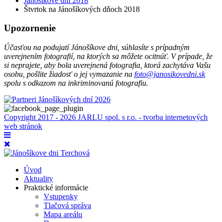
Jánošíkove dni 2018
Štvrtok na Jánošíkových dňoch 2018
Upozornenie
Účasťou na podujatí Jánošíkove dni, súhlasíte s prípadným
uverejnením fotografií, na ktorých sa môžete ocitnúť. V prípade, že
si neprajete, aby bola uverejnená fotografia, ktorá zachytáva Vašu
osobu, pošlite žiadosť o jej vymazanie na
foto@janosikovedni.sk
spolu s odkazom na inkriminovanú fotografiu.
Copyright 2017 - 2026 JARLU spol. s r.o. - tvorba internetových
web stránok
Úvod
Aktuality
Praktické informácie
Vstupenky
Tlačová správa
Mapa areálu