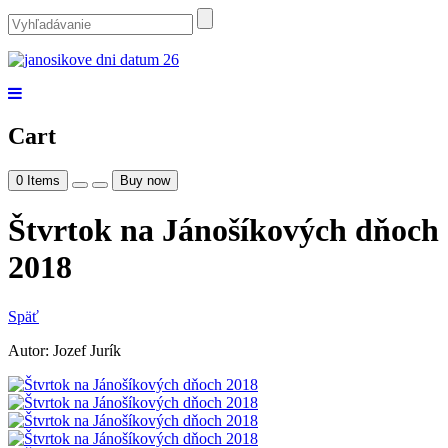
Cart
0
Items
Buy now
Štvrtok na Jánošíkových dňoch
2018
Späť
Autor: Jozef Jurík