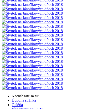
Nachádzate sa tu:
Údodná stránka
Galéria