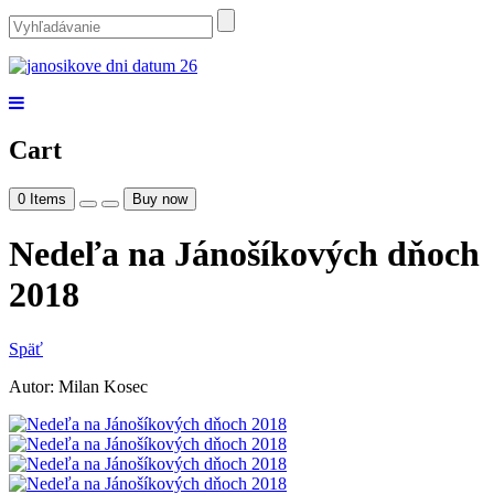
Cart
0
Items
Buy now
Nedeľa na Jánošíkových dňoch
2018
Späť
Autor: Milan Kosec