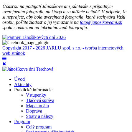
Účasťou na podujatí Jánošíkove dni, súhlasíte s prípadným
uverejnením fotografií, na ktorých sa môžete ocitnúť. V prípade, že
si neprajete, aby bola uverejnená fotografia, ktorá zachytáva Vašu
osobu, pošlite žiadosť o jej vymazanie na
foto@janosikovedni.sk
spolu s odkazom na inkriminovanú fotografiu.
Copyright 2017 - 2026 JARLU spol. s r.o. - tvorba internetových
web stránok
Úvod
Aktuality
Praktické informácie
Vstupenky
Tlačová správa
Mapa areálu
Doprava
Straty a nálezy
Program
Celý program