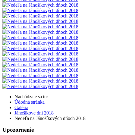
Nachádzate sa tu:
Údodná stránka
Galéria
Jánošíkove dni 2018
Nedeľa na Jánošíkových dňoch 2018
Upozornenie