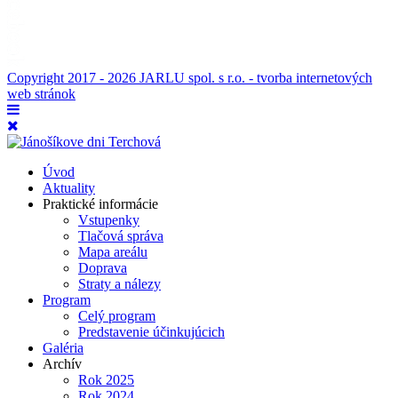
Copyright 2017 - 2026 JARLU spol. s r.o. - tvorba internetových
web stránok
Úvod
Aktuality
Praktické informácie
Vstupenky
Tlačová správa
Mapa areálu
Doprava
Straty a nálezy
Program
Celý program
Predstavenie účinkujúcich
Galéria
Archív
Rok 2025
Rok 2024