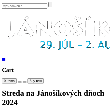
Cart
0
Items
Buy now
Streda na Jánošíkových dňoch
2024