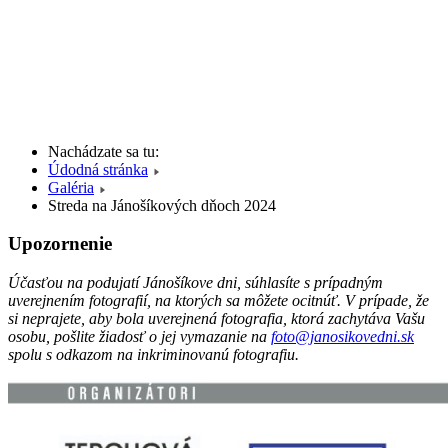
Nachádzate sa tu:
Údodná stránka
Galéria
Streda na Jánošíkových dňoch 2024
Upozornenie
Účasťou na podujatí Jánošíkove dni, súhlasíte s prípadným
uverejnením fotografií, na ktorých sa môžete ocitnúť. V prípade, že
si neprajete, aby bola uverejnená fotografia, ktorá zachytáva Vašu
osobu, pošlite žiadosť o jej vymazanie na
foto@janosikovedni.sk
spolu s odkazom na inkriminovanú fotografiu.