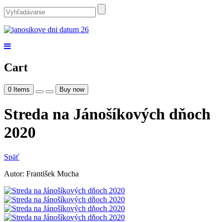
Cart
0
Items
Buy now
Streda na Jánošíkových dňoch
2020
Späť
Autor: František Mucha