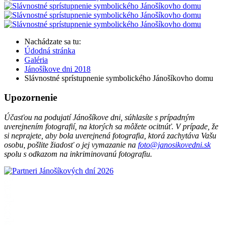
Nachádzate sa tu:
Údodná stránka
Galéria
Jánošíkove dni 2018
Slávnostné sprístupnenie symbolického Jánošíkovho domu
Upozornenie
Účasťou na podujatí Jánošíkove dni, súhlasíte s prípadným
uverejnením fotografií, na ktorých sa môžete ocitnúť. V prípade, že
si neprajete, aby bola uverejnená fotografia, ktorá zachytáva Vašu
osobu, pošlite žiadosť o jej vymazanie na
foto@janosikovedni.sk
spolu s odkazom na inkriminovanú fotografiu.