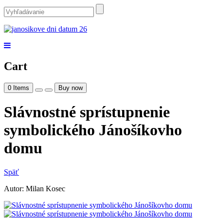
Cart
0
Items
Buy now
Slávnostné sprístupnenie
symbolického Jánošíkovho
domu
Späť
Autor: Milan Kosec