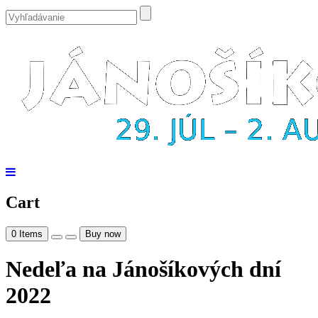
Cart
0
Items
Buy now
Nedeľa na Jánošíkových dní
2022