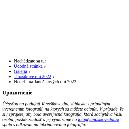
Nachádzate sa tu:
Údodná stránka
Galéria
Jánošíkove dni 2022
Nedeľa na Jánošíkových dní 2022
Upozornenie
Účasťou na podujatí Jánošíkove dni, súhlasíte s prípadným
uverejnením fotografií, na ktorých sa môžete ocitnúť. V prípade, že
si neprajete, aby bola uverejnená fotografia, ktorá zachytáva Vašu
osobu, pošlite žiadosť o jej vymazanie na
foto@janosikovedni.sk
spolu s odkazom na inkriminovanú fotografiu.