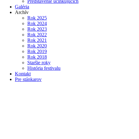
Predstavenie účinkujúcich
Galéria
Archív
Rok 2025
Rok 2024
Rok 2023
Rok 2022
Rok 2021
Rok 2020
Rok 2019
Rok 2018
Staršie roky
História festivalu
Kontakt
Pre stánkarov