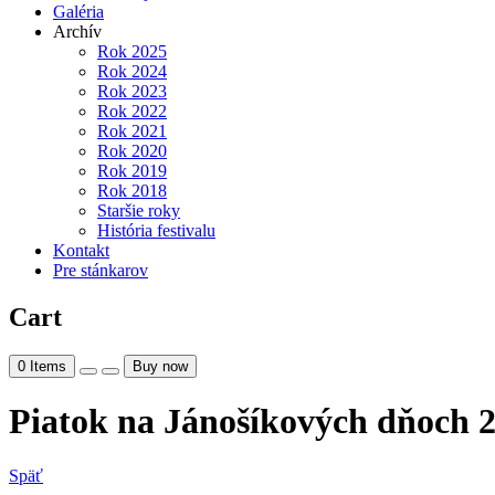
Galéria
Archív
Rok 2025
Rok 2024
Rok 2023
Rok 2022
Rok 2021
Rok 2020
Rok 2019
Rok 2018
Staršie roky
História festivalu
Kontakt
Pre stánkarov
Cart
0
Items
Buy now
Piatok na Jánošíkových dňoch 
Späť