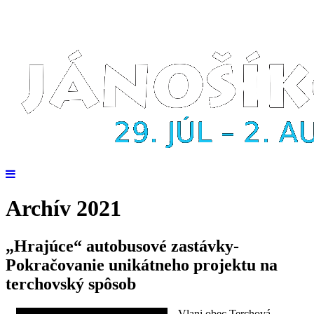
Archív 2021
„Hrajúce“ autobusové zastávky-
Pokračovanie unikátneho projektu na
terchovský spôsob
Vlani obec Terchová