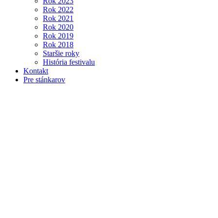
Rok 2023
Rok 2022
Rok 2021
Rok 2020
Rok 2019
Rok 2018
Staršie roky
História festivalu
Kontakt
Pre stánkarov