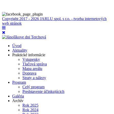
Copyright 2017 - 2026 JARLU spol. s r.o. - tvorba internetových
web stránok
Úvod
Aktuality
Praktické informácie
Vstupenky
Tlačová správa
Mapa areálu
Doprava
Straty a nálezy
Program
Celý program
Predstavenie účinkujúcich
Galéria
Archív
Rok 2025
Rok 2024