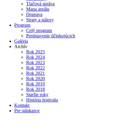
Tlačová správa
Mapa areálu
Doprava
Straty a nálezy
Program
Celý program
Predstavenie účinkujúcich
Galéria
Archív
Rok 2025
Rok 2024
Rok 2023
Rok 2022
Rok 2021
Rok 2020
Rok 2019
Rok 2018
Staršie roky
História festivalu
Kontakt
Pre stánkarov