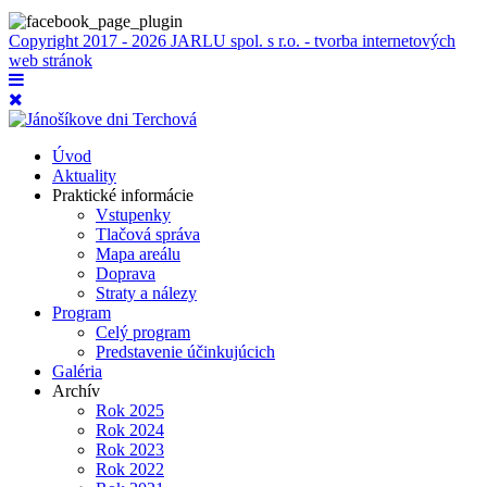
Copyright 2017 - 2026 JARLU spol. s r.o. - tvorba internetových
web stránok
Úvod
Aktuality
Praktické informácie
Vstupenky
Tlačová správa
Mapa areálu
Doprava
Straty a nálezy
Program
Celý program
Predstavenie účinkujúcich
Galéria
Archív
Rok 2025
Rok 2024
Rok 2023
Rok 2022