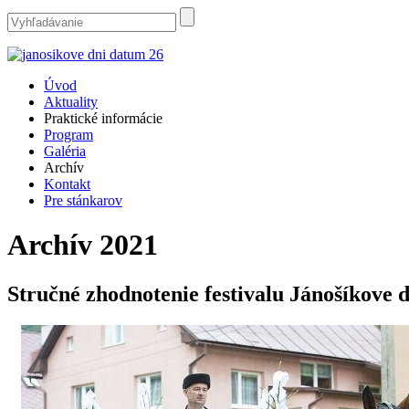
Úvod
Aktuality
Praktické informácie
Program
Galéria
Archív
Kontakt
Pre stánkarov
Archív 2021
Stručné zhodnotenie festivalu Jánošíkove 