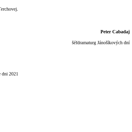
Terchovej.
Peter Cabadaj
šéfdramaturg Jánošíkových dní
e dni 2021