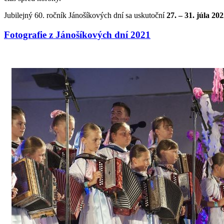
Jubilejný 60. ročník Jánošíkových dní sa uskutoční
27. – 31. júla 20
Fotografie z Jánošíkových dní 2021