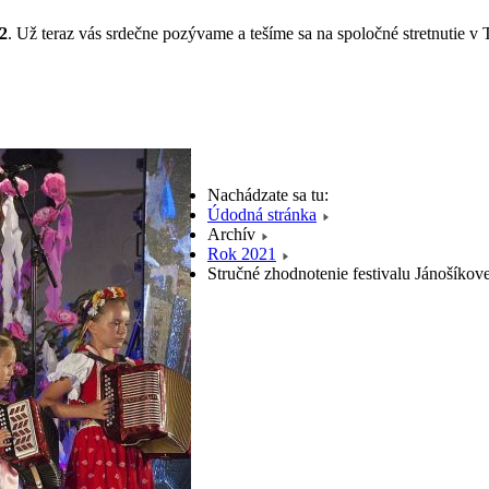
22
. Už teraz vás srdečne pozývame a tešíme sa na spoločné stretnutie v 
Nachádzate sa tu:
Údodná stránka
Archív
Rok 2021
Stručné zhodnotenie festivalu Jánošíkov