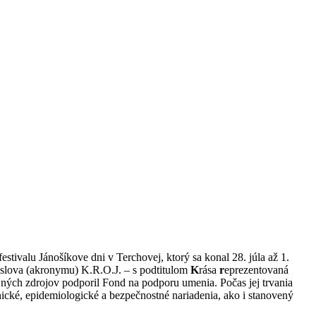
stivalu Jánošíkove dni v Terchovej, ktorý sa konal 28. júla až 1.
slova (akronymu) K.R.O.J. – s podtitulom
K
rása
r
eprezentovaná
jných zdrojov podporil Fond na podporu umenia. Počas jej trvania
nické, epidemiologické a bezpečnostné nariadenia, ako i stanovený