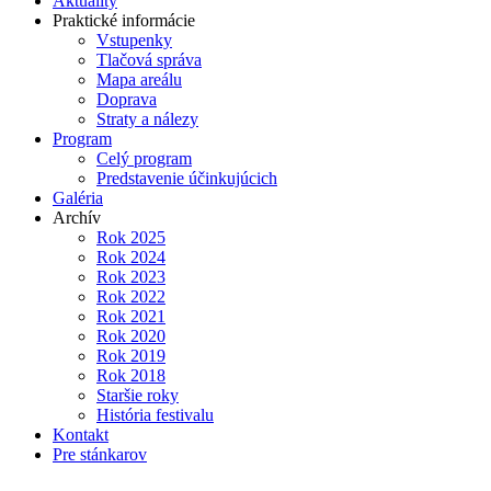
Aktuality
Praktické informácie
Vstupenky
Tlačová správa
Mapa areálu
Doprava
Straty a nálezy
Program
Celý program
Predstavenie účinkujúcich
Galéria
Archív
Rok 2025
Rok 2024
Rok 2023
Rok 2022
Rok 2021
Rok 2020
Rok 2019
Rok 2018
Staršie roky
História festivalu
Kontakt
Pre stánkarov