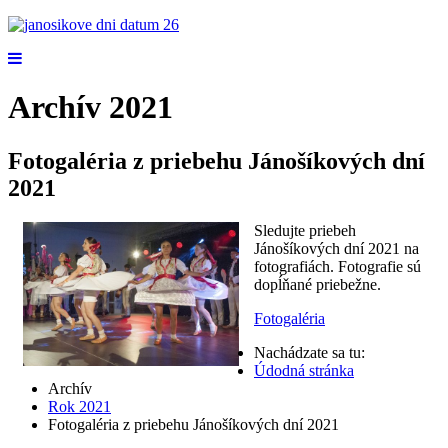
Archív 2021
Fotogaléria z priebehu Jánošíkových dní
2021
Sledujte priebeh
Jánošíkových dní 2021 na
fotografiách. Fotografie sú
dopĺňané priebežne.
Fotogaléria
Nachádzate sa tu:
Údodná stránka
Archív
Rok 2021
Fotogaléria z priebehu Jánošíkových dní 2021