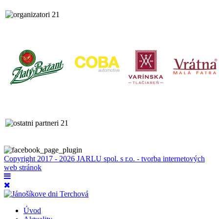
Copyright 2017 - 2026 JARLU spol. s r.o. - tvorba internetových
web stránok
Úvod