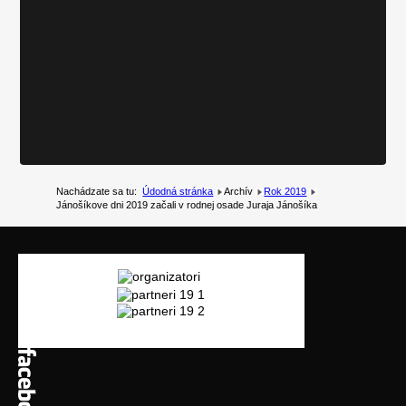
Nachádzate sa tu:
Údodná stránka
Archív
Rok 2019
Jánošíkove dni 2019 začali v rodnej osade Juraja Jánošíka