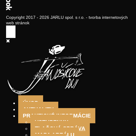
Copyright 2017 - 2026 JARLU spol. s r.o. - tvorba internetových
web stránok
ÚVOD
AKTUALITY
PRAKTICKÉ INFORMÁCIE
VSTUPENKY
TLAČOVÁ SPRÁVA
MAPA AREÁLU