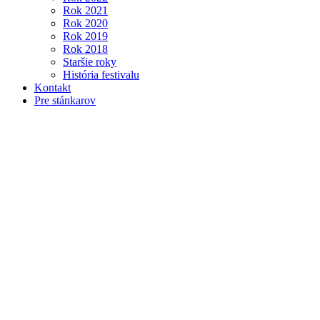
Rok 2021
Rok 2020
Rok 2019
Rok 2018
Staršie roky
História festivalu
Kontakt
Pre stánkarov