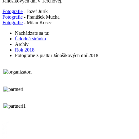
Jánošíkových dní v Terchovej.
Fotografie
- Jozef Jurík
Fotografie
- František Mucha
Fotografie
- Milan Kosec
Nachádzate sa tu:
Údodná stránka
Archív
Rok 2018
Fotografie z piatku Jánošíkových dní 2018