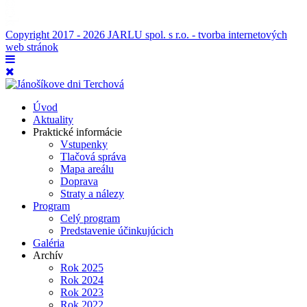
Copyright 2017 - 2026 JARLU spol. s r.o. - tvorba internetových
web stránok
Úvod
Aktuality
Praktické informácie
Vstupenky
Tlačová správa
Mapa areálu
Doprava
Straty a nálezy
Program
Celý program
Predstavenie účinkujúcich
Galéria
Archív
Rok 2025
Rok 2024
Rok 2023
Rok 2022